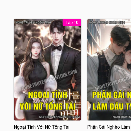
Tập 10
Ngoại Tình Với Nữ Tổng Tài
Phận Gái Nghèo Làm