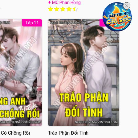
MC Phan Hồng
Tập 11
Tập 11
 Có Chồng Rồi
Tráo Phận Đổi Tình