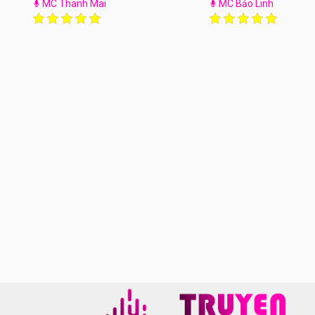
MC Thanh Mai
MC Bảo Linh