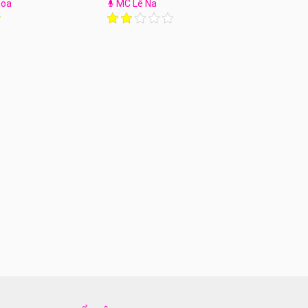
Hoa
MC Lê Na