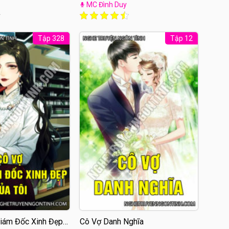
MC Đình Duy
Tập 328
Tập 12
iám Đốc Xinh Đẹp
Cô Vợ Danh Nghĩa