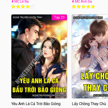
MC Lê Na
MC Anh Sa
Tập 23
Yêu Anh Là Cả Trời Bão Giông
Lấy Chồng Thay Chủ