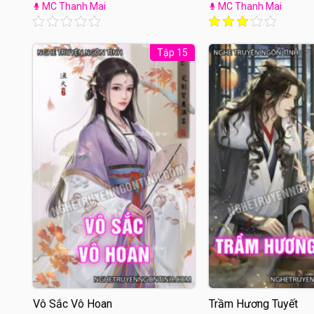
MC Thanh Mai
MC Thanh Mai
Tập 15
Vô Sắc Vô Hoan
Trầm Hương Tuyết