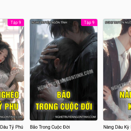
Tập 9
Tập 9
 Dâu Tỷ Phú
Bão Trong Cuộc Đời
Nàng Dâu Kỳ 