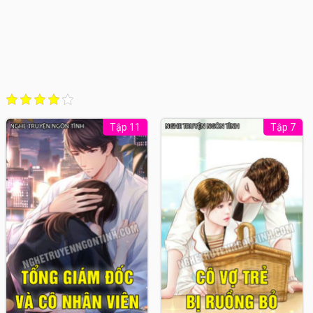
Tập 11
Tập 7