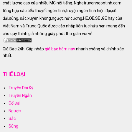
chất lượng cao của nhiều MC nổi tiếng. Nghetruyenngontinh.com
tổng hợp các tiểu thuyết ngôn tình,truyện ngôn tình hiện đại,cổ
đại,sủng, sắc,xuyên không,ngược,nữ cường,HE,OE,SE ,GE hay của
Việt Nam và Trung Quốc được cập nhập liên tục hứa hẹn mang đến
cho quý thính giả những giây phút thư giãn vui vẻ.
Giá Bạc 24h. Cập nhập
giá bạc hôm nay
nhanh chóng và chính xác
nhất.
THỂ LOẠI
Truyện Dài Kỳ
Truyện Ngắn
Cổ Đại
Ngược
Sắc
Sủng