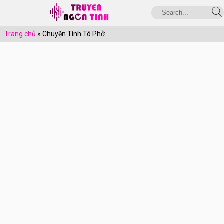
Trang chủ
»
Chuyện Tình Tô Phở