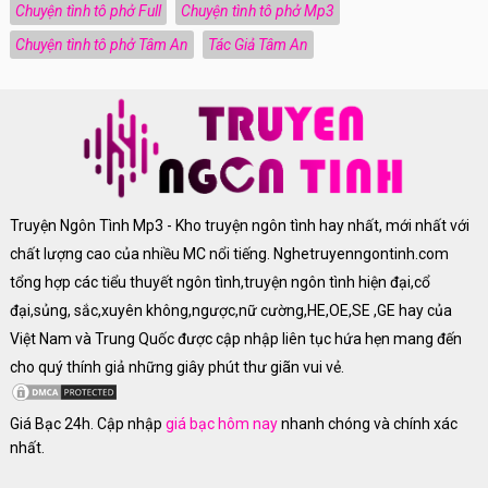
Chuyện tình tô phở Full
Chuyện tình tô phở Mp3
Chuyện tình tô phở Tâm An
Tác Giả Tâm An
Truyện Ngôn Tình Mp3 - Kho truyện ngôn tình hay nhất, mới nhất với
chất lượng cao của nhiều MC nổi tiếng. Nghetruyenngontinh.com
tổng hợp các tiểu thuyết ngôn tình,truyện ngôn tình hiện đại,cổ
đại,sủng, sắc,xuyên không,ngược,nữ cường,HE,OE,SE ,GE hay của
Việt Nam và Trung Quốc được cập nhập liên tục hứa hẹn mang đến
cho quý thính giả những giây phút thư giãn vui vẻ.
Giá Bạc 24h. Cập nhập
giá bạc hôm nay
nhanh chóng và chính xác
nhất.