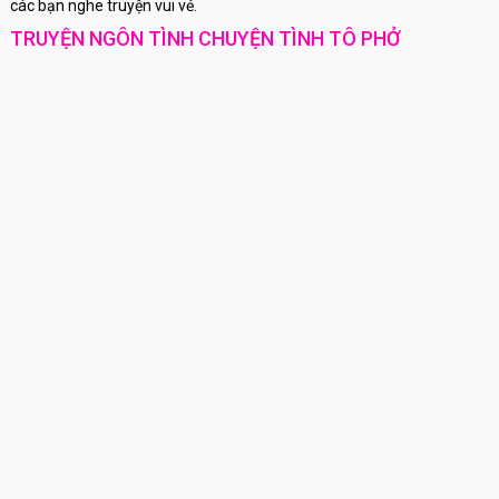
các bạn nghe truyện vui vẻ.
TRUYỆN NGÔN TÌNH CHUYỆN TÌNH TÔ PHỞ