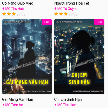
Cô Nàng Giúp Việc
Người Trồng Hoa Tết
MC Thu Huệ
MC Tú Quỳnh
Full
Full
Gái Mang Vận Hạn
Chị Em Sinh Hận
MC Tâm An
MC Thu Huệ