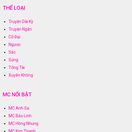
THỂ LOẠI
Truyện Dài Kỳ
Truyện Ngắn
Cổ Đại
Ngược
Sắc
Sủng
Tổng Tài
Xuyên Không
MC NỔI BẬT
MC Anh Sa
MC Bảo Linh
MC Hồng Nhung
MC Kim Thanh