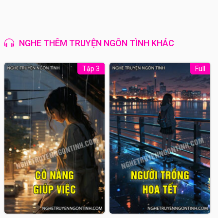
NGHE THÊM TRUYỆN NGÔN TÌNH KHÁC
Tập 3
Full