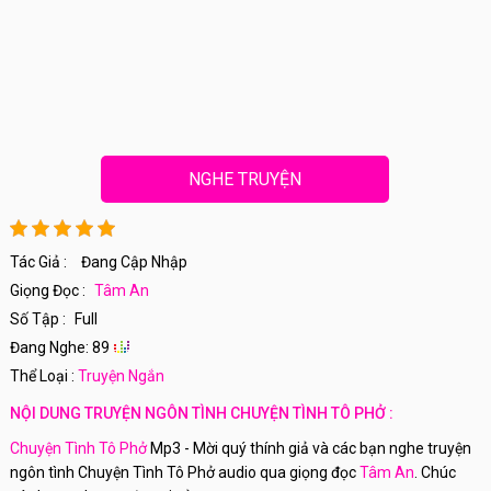
NGHE TRUYỆN
Tác Giả :
Đang Cập Nhập
Giọng Đọc :
Tâm An
Số Tập :
Full
Đang Nghe: 89
Thể Loại :
Truyện Ngắn
NỘI DUNG TRUYỆN NGÔN TÌNH CHUYỆN TÌNH TÔ PHỞ :
Chuyện Tình Tô Phở
Mp3 - Mời quý thính giả và các bạn nghe truyện
ngôn tình Chuyện Tình Tô Phở audio qua giọng đọc
Tâm An
. Chúc