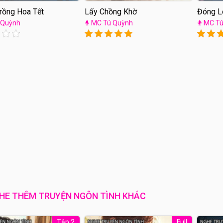
rồng Hoa Tết
Lấy Chồng Khờ
Đóng L
 Quỳnh
MC Tú Quỳnh
MC Tú
HE THÊM TRUYỆN NGÔN TÌNH KHÁC
Tập 2
Full