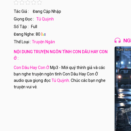
Tác Giả :
Đang Cập Nhập
Giọng Đọc :
Tú Quỳnh
Số Tập :
Full
Đang Nghe: 80
NG
Thể Loại :
Truyện Ngắn
NỘI DUNG TRUYỆN NGÔN TÌNH CON DÂU HAY CON
Ở :
Con Dâu Hay Con Ở
Mp3 - Mời quý thính giả và các
bạn nghe truyện ngôn tình Con Dâu Hay Con Ở
audio qua giọng đọc
Tú Quỳnh
. Chúc các bạn nghe
truyện vui vẻ.