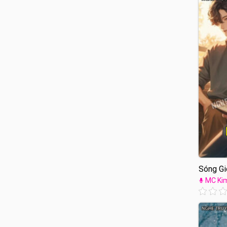
Sóng Gi
MC Ki