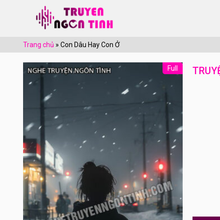
Trang chủ
»
Con Dâu Hay Con Ở
Full
TRUY