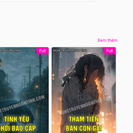
Xem thêm
Full
Full