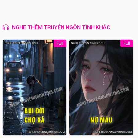
NGHE THÊM TRUYỆN NGÔN TÌNH KHÁC
Full
Full