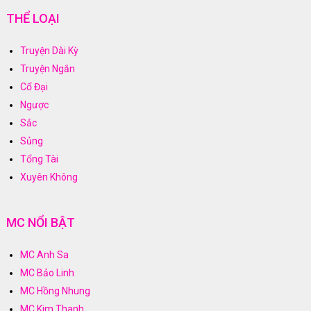
THỂ LOẠI
Truyện Dài Kỳ
Truyện Ngắn
Cổ Đại
Ngược
Sắc
Sủng
Tổng Tài
Xuyên Không
MC NỔI BẬT
MC Anh Sa
MC Bảo Linh
MC Hồng Nhung
MC Kim Thanh