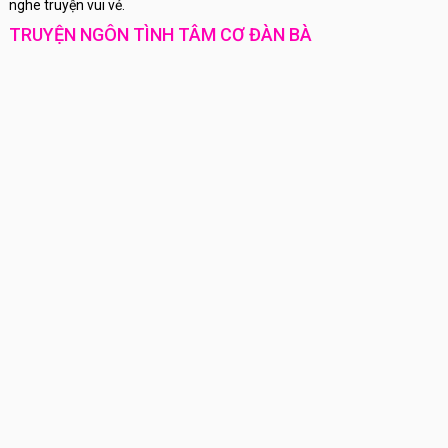
nghe truyện vui vẻ.
TRUYỆN NGÔN TÌNH TÂM CƠ ĐÀN BÀ