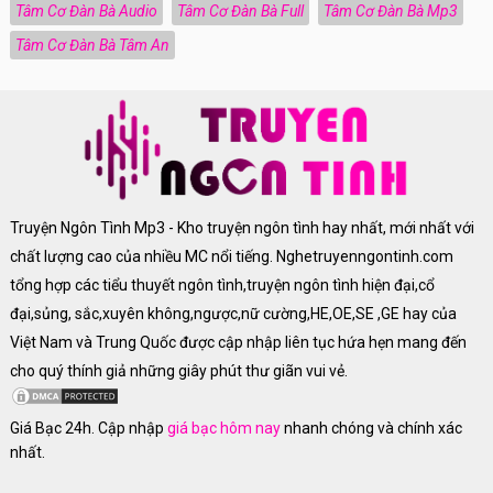
Tâm Cơ Đàn Bà Audio
Tâm Cơ Đàn Bà Full
Tâm Cơ Đàn Bà Mp3
Tâm Cơ Đàn Bà Tâm An
Truyện Ngôn Tình Mp3 - Kho truyện ngôn tình hay nhất, mới nhất với
chất lượng cao của nhiều MC nổi tiếng. Nghetruyenngontinh.com
tổng hợp các tiểu thuyết ngôn tình,truyện ngôn tình hiện đại,cổ
đại,sủng, sắc,xuyên không,ngược,nữ cường,HE,OE,SE ,GE hay của
Việt Nam và Trung Quốc được cập nhập liên tục hứa hẹn mang đến
cho quý thính giả những giây phút thư giãn vui vẻ.
Giá Bạc 24h. Cập nhập
giá bạc hôm nay
nhanh chóng và chính xác
nhất.