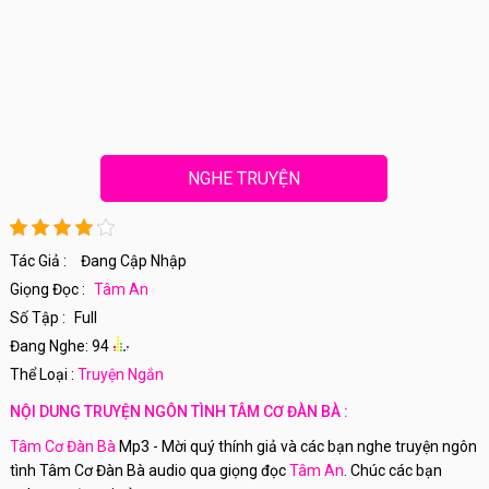
NGHE TRUYỆN
Tác Giả :
Đang Cập Nhập
Giọng Đọc :
Tâm An
Số Tập :
Full
Đang Nghe: 94
Thể Loại :
Truyện Ngắn
NỘI DUNG TRUYỆN NGÔN TÌNH TÂM CƠ ĐÀN BÀ :
Tâm Cơ Đàn Bà
Mp3 - Mời quý thính giả và các bạn nghe truyện ngôn
tình Tâm Cơ Đàn Bà audio qua giọng đọc
Tâm An
. Chúc các bạn