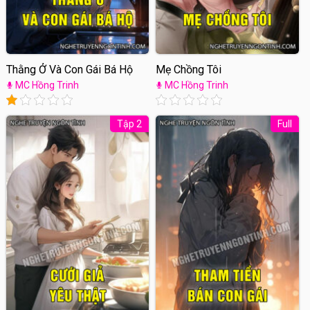
Thằng Ở Và Con Gái Bá Hộ
Mẹ Chồng Tôi
MC Hồng Trinh
MC Hồng Trinh
Tập 2
Full