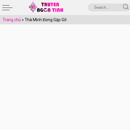
Trang chủ
»
Thà Mình Đừng Gặp Gỡ