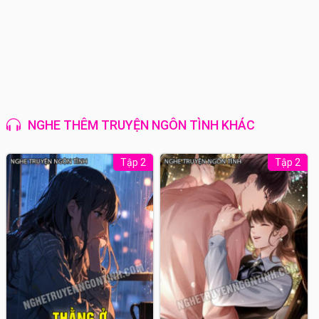
NGHE THÊM TRUYỆN NGÔN TÌNH KHÁC
Tập 2
Tập 2