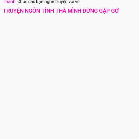
Thanh
. Chúc các bạn nghe truyện vui vẻ.
TRUYỆN NGÔN TÌNH THÀ MÌNH ĐỪNG GẶP GỠ