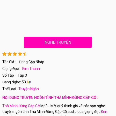
NGHE TRUYỆN
Tác Giả :
Đang Cập Nhập
Giọng Đọc :
Kim Thanh
Số Tập :
Tập 3
Đang Nghe: 53
Thể Loại :
Truyện Ngắn
NỘI DUNG TRUYỆN NGÔN TÌNH THÀ MÌNH ĐỪNG GẶP GỠ :
Thà Mình Đừng Gặp Gỡ
Mp3 - Mời quý thính giả và các bạn nghe
truyện ngôn tình Thà Mình Đừng Gặp Gỡ audio qua giọng đọc
Kim