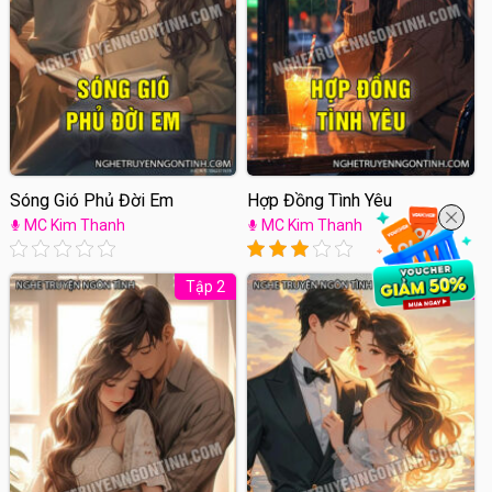
Sóng Gió Phủ Đời Em
Hợp Đồng Tình Yêu
MC Kim Thanh
MC Kim Thanh
Tập 2
Tập 2