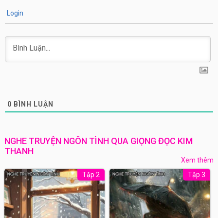
Login
0
BÌNH LUẬN
NGHE TRUYỆN NGÔN TÌNH QUA GIỌNG ĐỌC KIM
THANH
Xem thêm
Tập 2
Tập 3