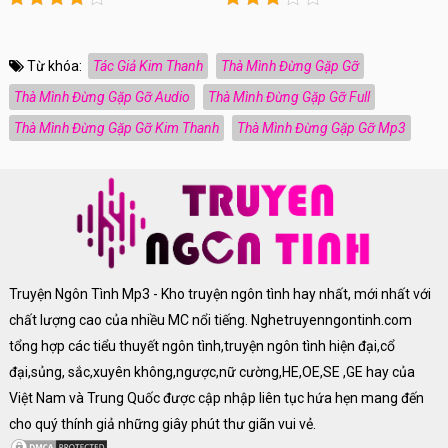
Từ khóa:
Tác Giả Kim Thanh
Thà Mình Đừng Gặp Gỡ
Thà Mình Đừng Gặp Gỡ Audio
Thà Mình Đừng Gặp Gỡ Full
Thà Mình Đừng Gặp Gỡ Kim Thanh
Thà Mình Đừng Gặp Gỡ Mp3
Truyện Ngôn Tình Mp3 - Kho truyện ngôn tình hay nhất, mới nhất với
chất lượng cao của nhiều MC nổi tiếng. Nghetruyenngontinh.com
tổng hợp các tiểu thuyết ngôn tình,truyện ngôn tình hiện đại,cổ
đại,sủng, sắc,xuyên không,ngược,nữ cường,HE,OE,SE ,GE hay của
Việt Nam và Trung Quốc được cập nhập liên tục hứa hẹn mang đến
cho quý thính giả những giây phút thư giãn vui vẻ.