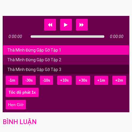
0:00:00
0:00:00
Thà Mình Đừng Gặp Gỡ Tập 1
Thà Mình Đừng Gặp Gỡ Tập 2
Thà Mình Đừng Gặp Gỡ Tập 3
-1m
-30s
-10s
+10s
+30s
+1m
+2m
Hẹn Giờ
BÌNH LUẬN